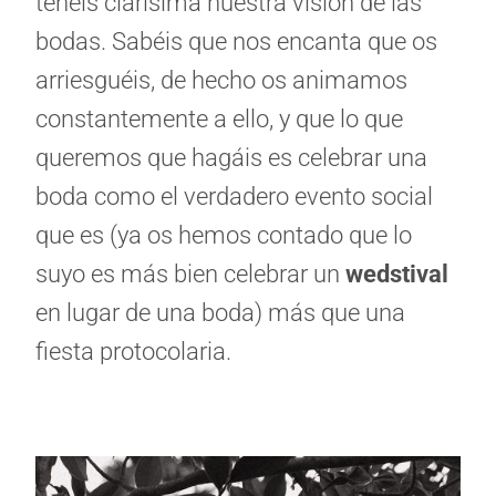
tenéis clarísima nuestra visión de las
bodas. Sabéis que nos encanta que os
arriesguéis, de hecho os animamos
constantemente a ello, y que lo que
queremos que hagáis es celebrar una
boda como el verdadero evento social
que es (ya os hemos contado que lo
suyo es más bien celebrar un
wedstival
en lugar de una boda) más que una
fiesta protocolaria.