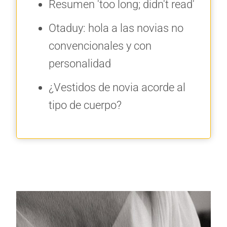
Resumen 'too long; didn't read'
Otaduy: hola a las novias no
convencionales y con
personalidad
¿Vestidos de novia acorde al
tipo de cuerpo?